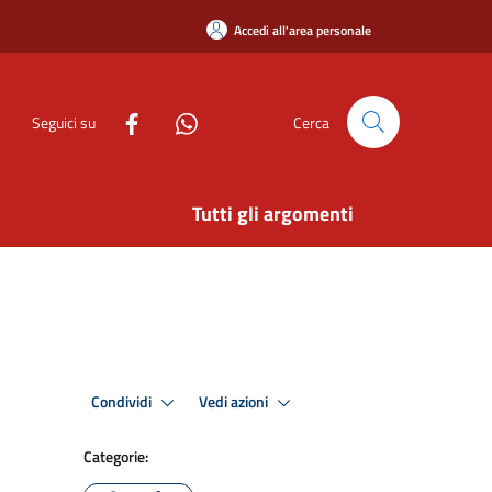
Accedi all'area personale
Seguici su
Cerca
Tutti gli argomenti
Condividi
Vedi azioni
Categorie: