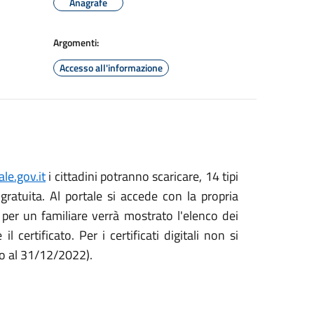
Anagrafe
Argomenti:
Accesso all'informazione
e.gov.it
i cittadini potranno scaricare, 14 tipi
gratuita. Al portale si accede con la propria
 è per un familiare verrà mostrato l'elenco dei
 certificato. Per i certificati digitali non si
ino al 31/12/2022).