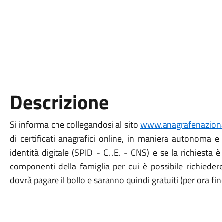
Descrizione
Si informa che collegandosi al sito
www.anagrafenazional
di certificati anagrafici online, in maniera autonoma e 
identità digitale (SPID - C.I.E. - CNS) e se la richiesta
componenti della famiglia per cui è possibile richiedere il
dovrà pagare il bollo e saranno quindi gratuiti (per ora f