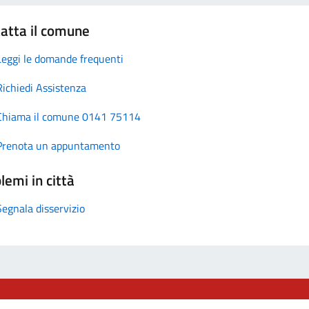
atta il comune
Leggi le domande frequenti
Richiedi Assistenza
Chiama il comune 0141 75114
Prenota un appuntamento
lemi in città
Segnala disservizio