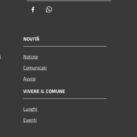
Facebook
Whatsapp
NOVITÀ
i
Notizie
Comunicati
Avvisi
VIVERE IL COMUNE
Luoghi
Eventi