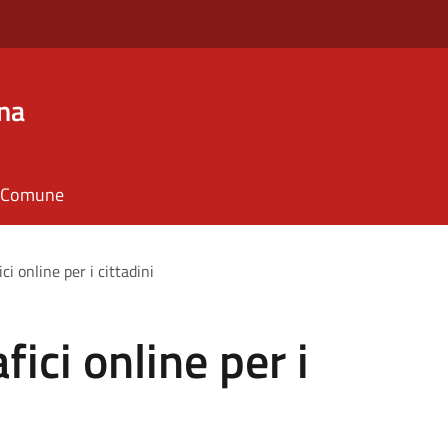
na
il Comune
ci online per i cittadini
fici online per i