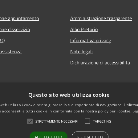
ione appuntamento
Amministrazione trasparente
one disservizio
Albo Pretorio
FAQ
Informativa privacy
 assistenza
Note legali
Dichiarazione di accessibilità
Questo sito web utilizza cookie
web utilizza i cookie per migliorare la tua esperienza di navigazione. Utilizza
 acconsenti a tutti i cookie in conformità con la nostra policy per i cookie.
Leg
STRETTAMENTE NECESSARI
TARGETING
l sito
ACCETTA TUTTO
RIFIUTA TUTTO