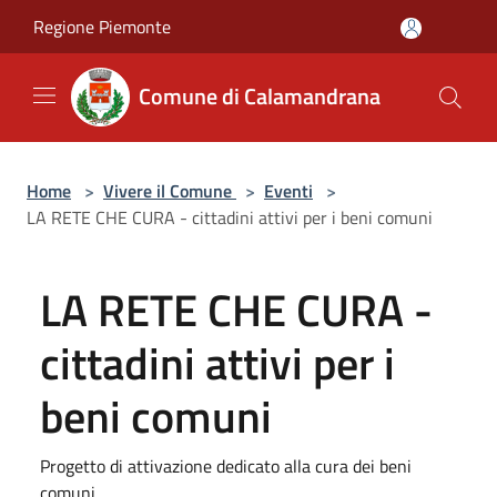
Salta al contenuto principale
Regione Piemonte
Comune di Calamandrana
Home
>
Vivere il Comune
>
Eventi
>
LA RETE CHE CURA - cittadini attivi per i beni comuni
LA RETE CHE CURA -
cittadini attivi per i
beni comuni
Progetto di attivazione dedicato alla cura dei beni
comuni