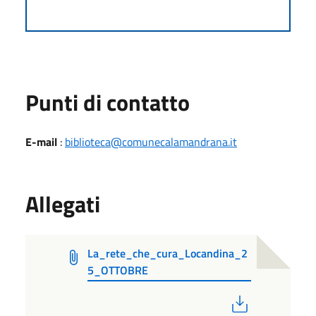
Punti di contatto
E-mail
:
biblioteca@comunecalamandrana.it
Allegati
La_rete_che_cura_Locandina_2
5_OTTOBRE
PDF