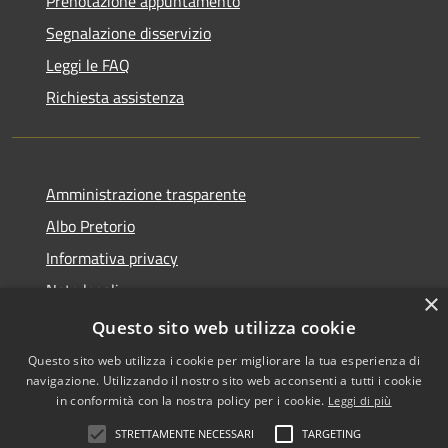
Prenotazione appuntamento
Segnalazione disservizio
Leggi le FAQ
Richiesta assistenza
Amministrazione trasparente
Albo Pretorio
Informativa privacy
Note legali
×
Dichiarazione di accessibilità
Questo sito web utilizza cookie
Questo sito web utilizza i cookie per migliorare la tua esperienza di
navigazione. Utilizzando il nostro sito web acconsenti a tutti i cookie
in conformità con la nostra policy per i cookie.
Leggi di più
RSS
•
Accesso redazione
STRETTAMENTE NECESSARI
TARGETING
Accessibilità