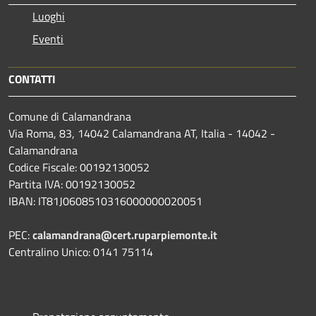
Luoghi
Eventi
CONTATTI
Comune di Calamandrana
Via Roma, 83, 14042 Calamandrana AT, Italia - 14042 -
Calamandrana
Codice Fiscale: 00192130052
Partita IVA: 00192130052
IBAN: IT81J0608510316000000020051
PEC:
calamandrana@cert.ruparpiemonte.it
Centralino Unico: 0141 75114