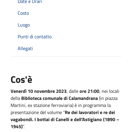
Date e Orari
Costo
Luogo
Punti di contatto
Allegati
Cos'è
Venerdì 10 novembre 2023
, dalle
ore 21:00
, nei locali
della
Biblioteca comunale di Calamandrana
(in piazza
Martini, ex stazione ferroviaria) è in programma la
presentazione del volume “
Re dei lavoratori e re dei
vagabondi. I bottai di Canelli e dell’Astigiano (1890 –
1945)
”.