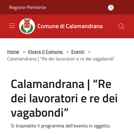
Salta al contenuto principale
Regione Piemonte
Comune di Calamandrana
Home
>
Vivere il Comune
>
Eventi
>
Calamandrana | “Re dei lavoratori e re dei vagabondi”
Calamandrana | “Re
dei lavoratori e re dei
vagabondi”
Si trasmette il programma dell'evento in oggetto.