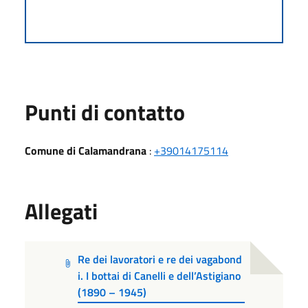
Punti di contatto
Comune di Calamandrana
:
+39014175114
Allegati
Re dei lavoratori e re dei vagabond
i. I bottai di Canelli e dell’Astigiano
(1890 – 1945)