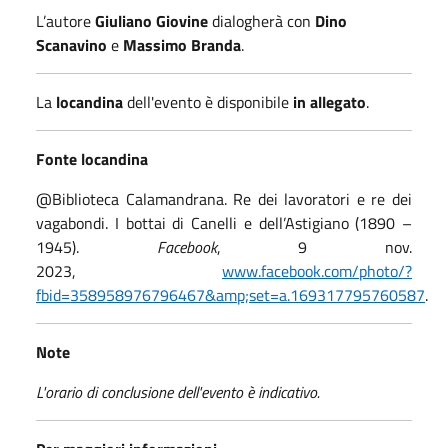
L’autore
Giuliano Giovine
dialogherà con
Dino
Scanavino
e
Massimo Branda
.
La
locandina
dell'evento è disponibile
in allegato
.
Fonte locandina
@Biblioteca Calamandrana. Re dei lavoratori e re dei
vagabondi. I bottai di Canelli e dell’Astigiano (1890 –
1945).
Facebook
, 9 nov.
2023,
www.facebook.com/photo/?
fbid=358958976796467&amp;set=a.169317795760587
.
Note
L'orario di conclusione dell'evento è indicativo.