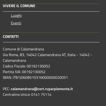
VIVERE IL COMUNE
Luoghi
Eventi
CONTATTI
Comune di Calamandrana
Via Roma, 83, 14042 Calamandrana AT, Italia - 14042 -
Calamandrana
Codice Fiscale: 00192130052
Partita IVA: 00192130052
IBAN: IT81J0608510316000000020051
PEC:
calamandrana@cert.ruparpiemonte.it
Centralino Unico: 0141 75114