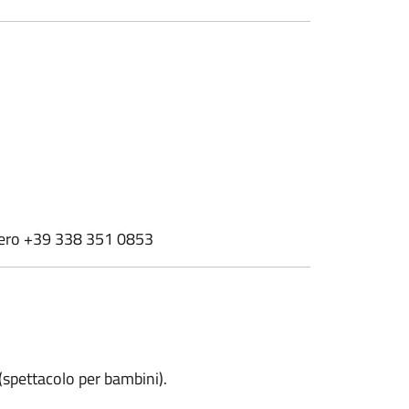
mero +39 338 351 0853
 (spettacolo per bambini).