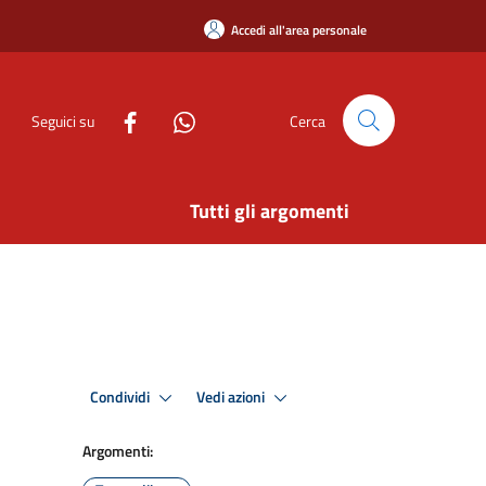
Accedi all'area personale
Seguici su
Cerca
Tutti gli argomenti
Condividi
Vedi azioni
Argomenti: