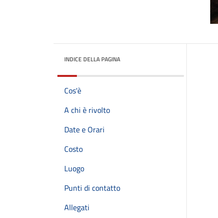
INDICE DELLA PAGINA
Cos'è
A chi è rivolto
Date e Orari
Costo
Luogo
Punti di contatto
Allegati