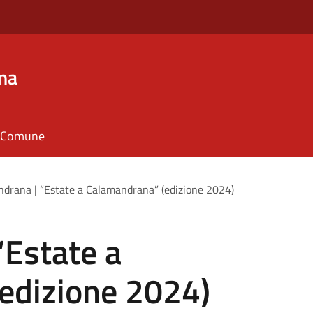
na
il Comune
drana | “Estate a Calamandrana” (edizione 2024)
“Estate a
edizione 2024)