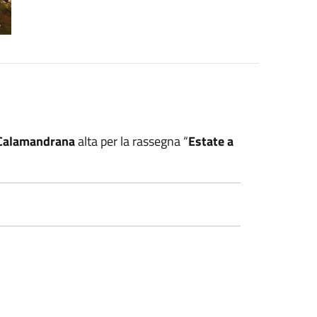
 Calamandrana
alta per la rassegna “
Estate a