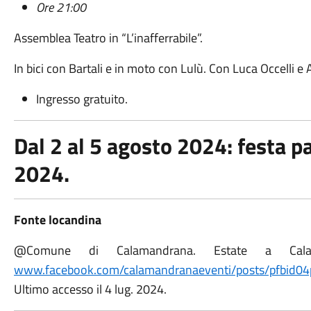
Ore 21:00
Assemblea Teatro in “L’inafferrabile”.
In bici con Bartali e in moto con Lulù. Con Luca Occelli e 
Ingresso gratuito.
Dal 2 al 5 agosto 2024: festa p
2024.
Fonte locandina
@Comune di Calamandrana. Estate a Cal
www.facebook.com/calamandranaeventi/posts/pfb
Ultimo accesso il 4 lug. 2024.