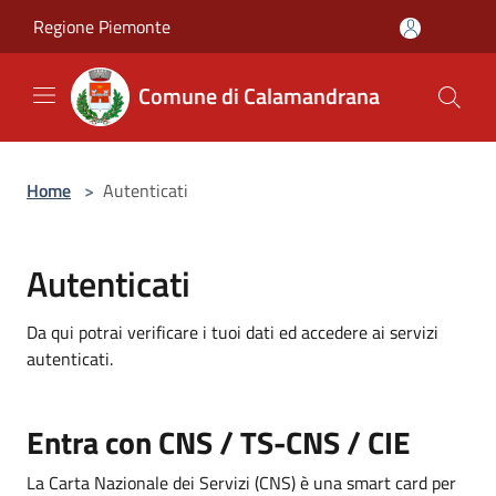
Salta al contenuto principale
Regione Piemonte
Comune di Calamandrana
Home
>
Autenticati
Autenticati
Da qui potrai verificare i tuoi dati ed accedere ai servizi
autenticati.
Entra con CNS / TS-CNS / CIE
La Carta Nazionale dei Servizi (CNS) è una smart card per